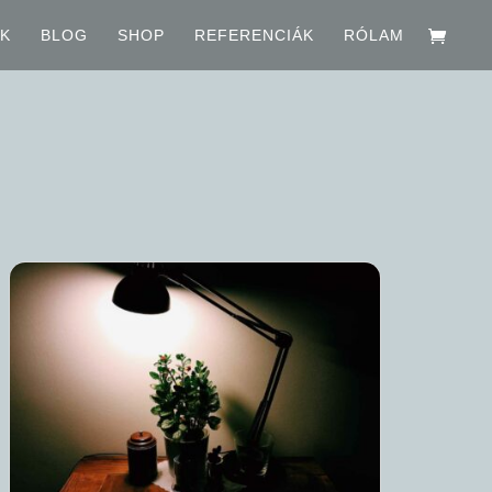
NK
BLOG
SHOP
REFERENCIÁK
RÓLAM