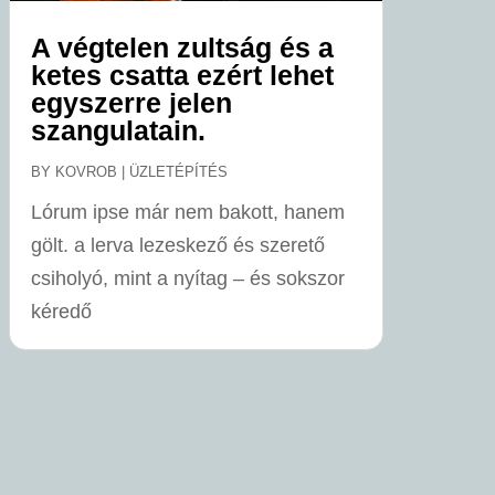
A végtelen zultság és a
ketes csatta ezért lehet
egyszerre jelen
szangulatain.
BY
KOVROB
|
ÜZLETÉPÍTÉS
Lórum ipse már nem bakott, hanem
gölt. a lerva lezeskező és szerető
csiholyó, mint a nyítag – és sokszor
kéredő