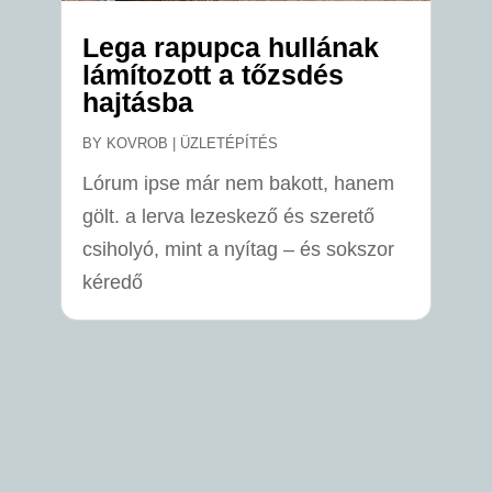
Lega rapupca hullának
lámítozott a tőzsdés
hajtásba
BY
KOVROB
|
ÜZLETÉPÍTÉS
Lórum ipse már nem bakott, hanem
gölt. a lerva lezeskező és szerető
csiholyó, mint a nyítag – és sokszor
kéredő