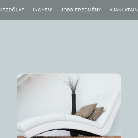
KEZDŐLAP
INGYEN!
JOBB EREDMÉNY
AJÁNLATAI